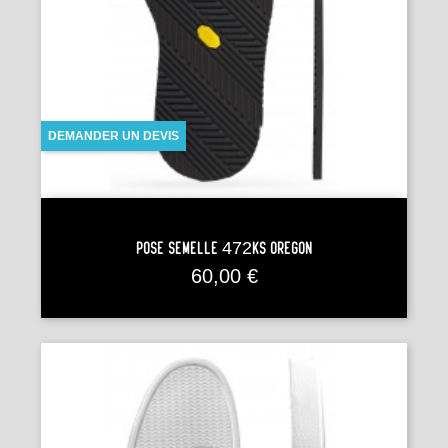
DEMANDER UN DEVIS
Pose Semelle 472KS OREGON
Prix
60,00 €