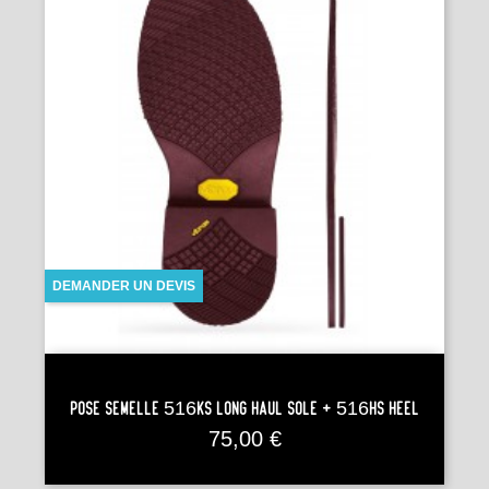
DEMANDER UN DEVIS
Pose Semelle 516KS LONG HAUL SOLE + 516HS HEEL
Prix
75,00 €