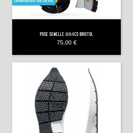
DEMANDER UN DEVIS
Pose Semelle 884CS BRISTOL
Prix
75,00 €