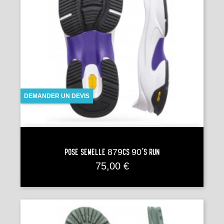
DEMANDER UN DEVIS
Pose Semelle 879CS 90’S RUN
Prix
75,00 €