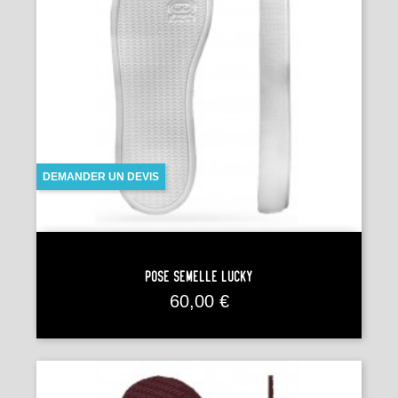
DEMANDER UN DEVIS
Pose Semelle LUCKY
Prix
60,00 €