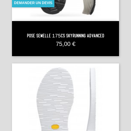
DEMANDER UN DEVIS
Pose Semelle 175CS SKYRUNNING ADVANCED
Prix
75,00 €