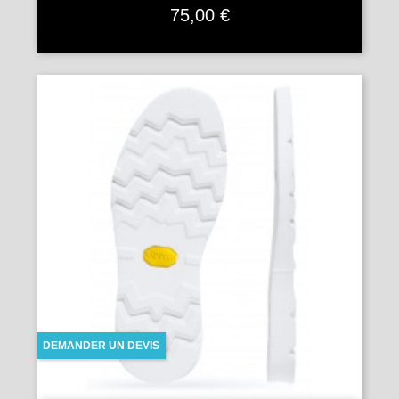
Prix
75,00 €
DEMANDER UN DEVIS