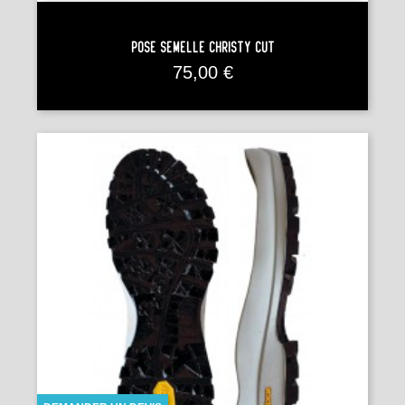
Pose Semelle CHRISTY CUT
Prix
75,00 €