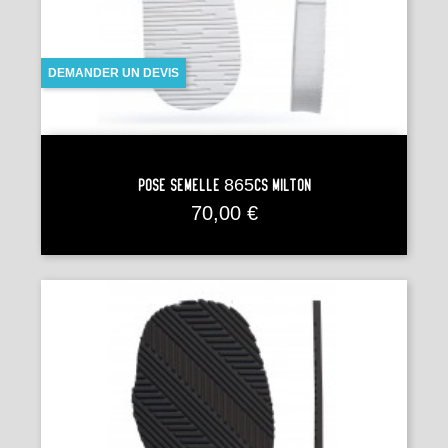
DEMANDER UN DEVIS
Pose Semelle 865CS MILTON
Prix
70,00 €