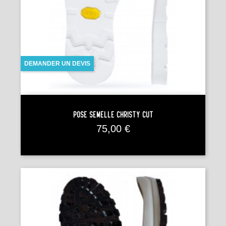
DEMANDER UN DEVIS
Pose Semelle CHRISTY CUT
Prix
75,00 €