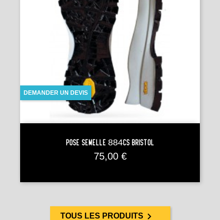
DEMANDER UN DEVIS
Pose Semelle 884CS BRISTOL
Prix
75,00 €

TOUS LES PRODUITS