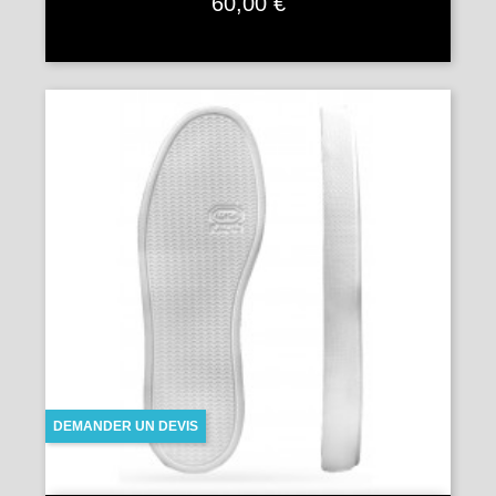
Prix
60,00 €
DEMANDER UN DEVIS