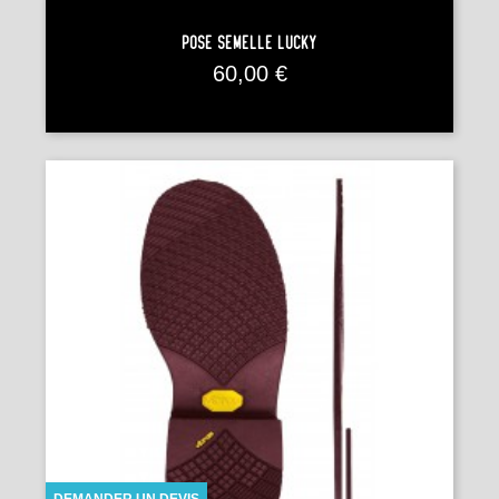
Pose Semelle LUCKY
Prix
60,00 €