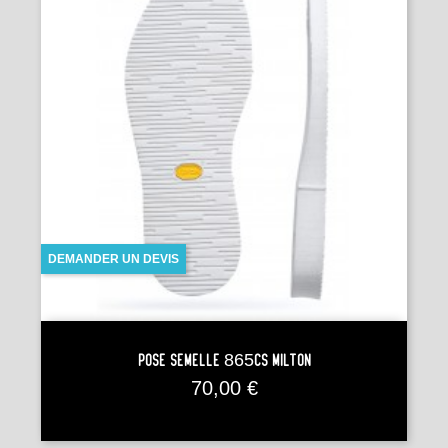
DEMANDER UN DEVIS
Pose Semelle 865CS MILTON
Prix
70,00 €