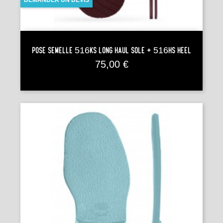
DEMANDER UN DEVIS
Pose Semelle 516KS LONG HAUL SOLE + 516HS HEEL
Prix
75,00 €