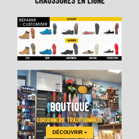
CHAUSSURES EN LIGNE
BOUTIQUE
CORDONNERIE TRADITIONNELLE
DÉCOUVRIR +