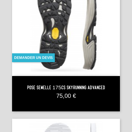
DEMANDER UN DEVIS
Pose Semelle 175CS SKYRUNNING ADVANCED
Prix
75,00 €