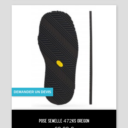
DEMANDER UN DEVIS
Pose Semelle 472KS OREGON