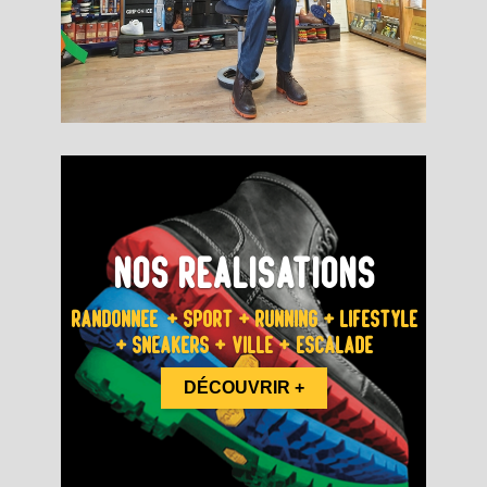
NOS RÉALISATIONS
RANDONNÉE + SPORT + RUNNING + LIFESTYLE
+ SNEAKERS + VILLE + ESCALADE
DÉCOUVRIR +