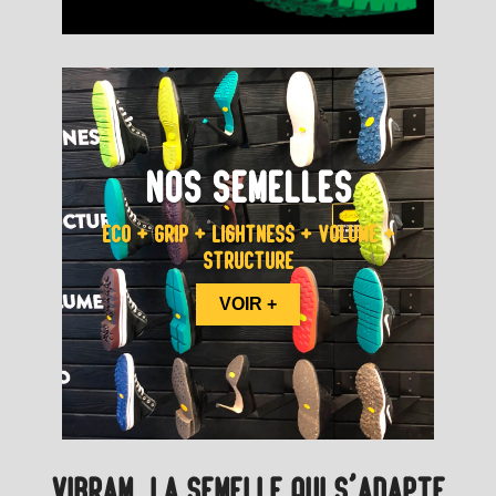
NOS SEMELLES
ECO + GRIP + LIGHTNESS + VOLUME +
STRUCTURE
VOIR +
VIBRAM, LA SEMELLE QUI S’ADAPTE