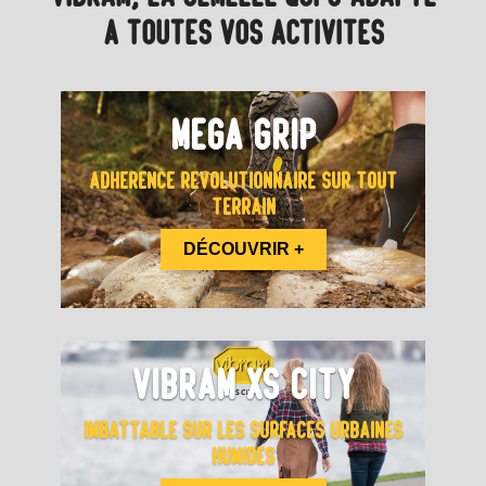
À TOUTES VOS ACTIVITÉS
MEGA GRIP
ADHÉRENCE RÉVOLUTIONNAIRE SUR TOUT
TERRAIN
DÉCOUVRIR +
VIBRAM XS CITY
IMBATTABLE SUR LES SURFACES URBAINES
HUMIDES