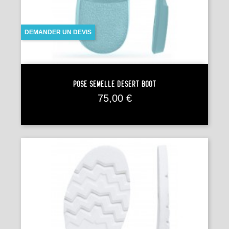
DEMANDER UN DEVIS
Pose Semelle DESERT BOOT
Prix
75,00 €