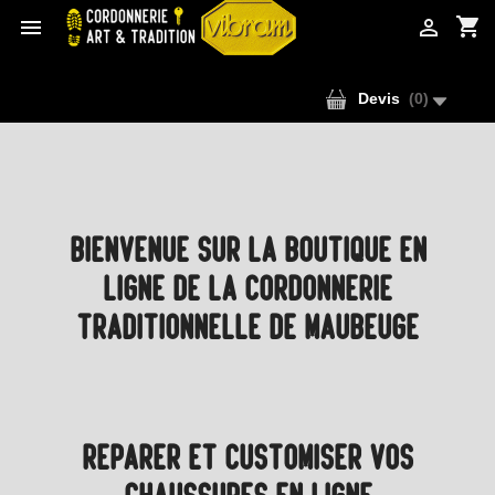
shopping_cart


Devis
(
0
)
BIENVENUE SUR LA BOUTIQUE EN
LIGNE DE LA CORDONNERIE
TRADITIONNELLE DE MAUBEUGE
RÉPARER ET CUSTOMISER VOS