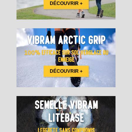
DÉCOUVRIR +
VIBRAM ARCTIC GRIP
100% EFFICACE SUR SOL VERGLACE OU
ENNEIGE
DÉCOUVRIR +
SEMELLE VIBRAM
LITEBASE
LÉGÈRETÉ SANS COMPROMIS