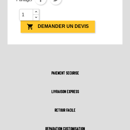

DEMANDER UN DEVIS
Paiement sécurisé
Livraison express
Retour Facile
Réparation customisation