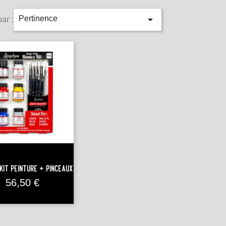

Pertinence
par :
Kit Peinture + Pinceaux
Prix
56,50 €