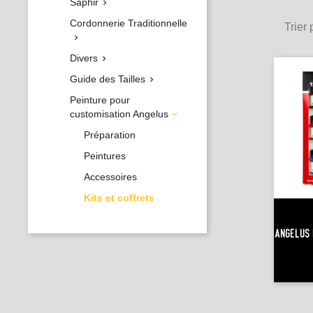
Saphir

Cordonnerie Traditionnelle
Trier 

Divers

Guide des Tailles

Peinture pour
customisation Angelus

Préparation
Peintures
Accessoires
Kits et coffrets
Angelus 