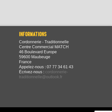
INFORMATIONS
Cordonnerie - Traditionnelle
Centre Commercial MATCH
46 Boulevard Europe
59600 Maubeuge
France
Appelez-nous :
07 77 34 61 43
Écrivez-nous :
cordonnerie-
traditionnelle@outlook.fr