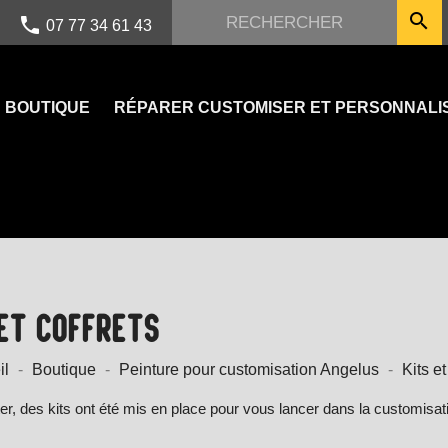

call
07 77 34 61 43
BOUTIQUE
RÉPARER CUSTOMISER ET PERSONNALI
 ET COFFRETS
il
Boutique
Peinture pour customisation Angelus
Kits et
er, des kits ont été mis en place pour vous lancer dans la customisat