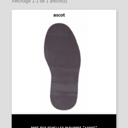
Affichage 1-1 de 1 article(s)