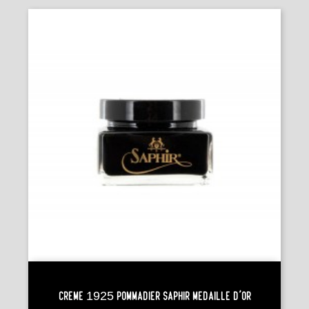
Crème 1925 POMMADIER Saphir Médaille D'Or