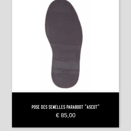
Pose Des Semelles Paraboot "Ascot"
Prijs
€ 85,00