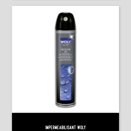
Imperméabilisant Woly