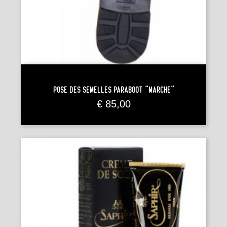
Pose Des Semelles Paraboot "Marche"
Prijs
€ 85,00