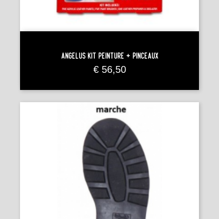
Angelus Kit Peinture + Pinceaux
Prijs
€ 56,50