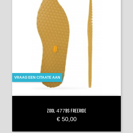
VRAAG EEN CITAATE AAN
Zool 477BS FREERIDE
Prijs
€ 50,00