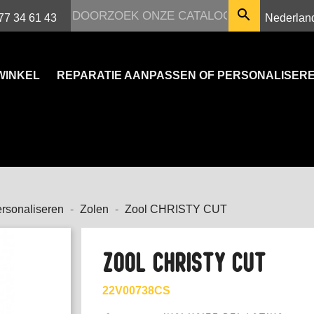

Nederlan
77 34 61 43
WINKEL
REPARATIE AANPASSEN OF PERSONALISER
rsonaliseren
Zolen
Zool CHRISTY CUT
ZOOL CHRISTY CUT
22V00738CS