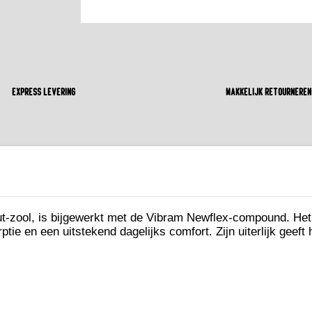
Express levering
Makkelijk retourneren
ut-zool, is bijgewerkt met de Vibram Newflex-compound. He
 en een uitstekend dagelijks comfort. Zijn uiterlijk geeft h