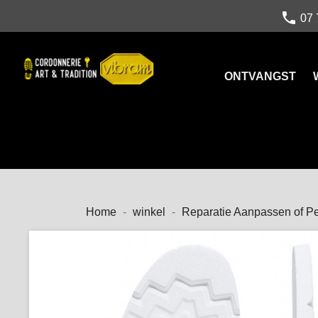
call
07 
ONTVANGST
Home
winkel
Reparatie Aanpassen of Pe