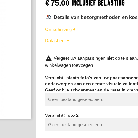
€ 75,00
Inclusief belasting
Details van bezorgmethoden en ko
Omschrijving +
Datasheet +
warning
Vergeet uw aanpassingen niet op te slaan,
winkelwagen toevoegen
Verplicht: plaats foto's van uw paar schoene
onderworpen aan een eerste visuele validatie
Geef ook je schoenmaat en de maat in cm v
Geen bestand geselecteerd
Verplicht: foto 2
Geen bestand geselecteerd