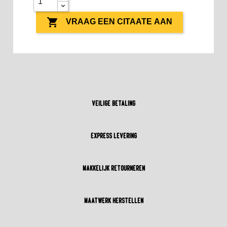

VRAAG EEN CITAATE AAN
Veilige betaling
Express levering
Makkelijk retourneren
Maatwerk herstellen